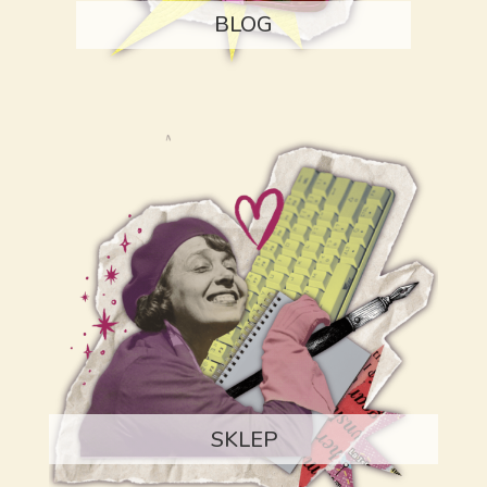
BLOG
SKLEP